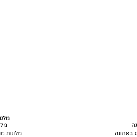
מלנו
ה
מלו
 באתונה
מלונות מומל