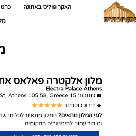
האקרופוליס באתונה
כרטיס משו
מלו
מ
מלון אלקטרה פאלאס אתו
Electra Palace Athens
כתובת: 15 Aetos St, Athens 105 58, Greece
דירוג כוכבים:
למי המלון מתאים?
המלון מתאים לכל מי שמע
וחיבור עמוק להיסטוריה המקומית.