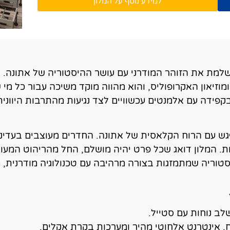
למידע נוסף על המלון
Electr משלב בצורה מושלמת את הזוהר המודרני עם עושר ההיסטוריה של
ומוזיאון האקרופוליס, והוא מהווה מוקד משיכה עבור כל מ
 בקפידה עם אלמנטים עכשוויים לצד נגיעות מהתרבות היוונ
, העיצוב המודרני נפגש עם הרוח הקלאסית של אתונה. החדרים מעוצבים 
ות. המלון דואג שכל פרט יהיה מושלם, החל מהריהוט המע
סטוריה שמתמזגות בצורה מרהיבה עם טכנולוגיה מודרנית, מ
לב נוחות עם סטייל.
, אינטרנט אלחוטי מהיר ומערכות בקרת אקלים.