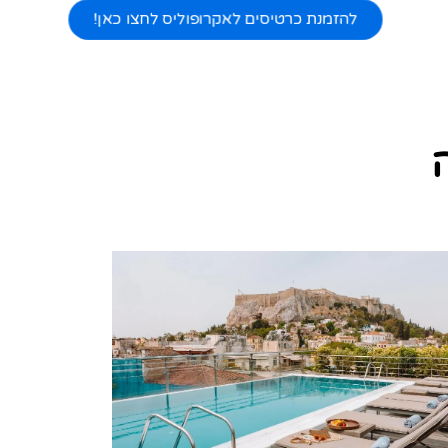
להזמנת כרטיסים לאקרופוליס לחצו כאן!