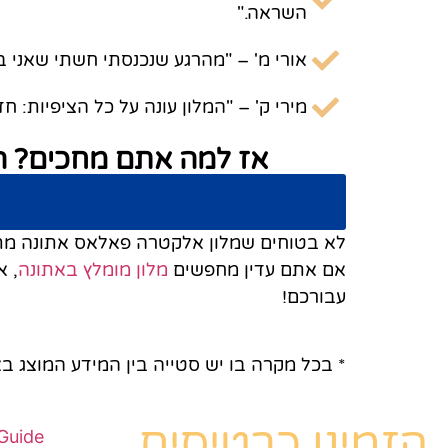
השראה."
אורי מ' – "מהרגע שנכנסתי חשתי שאני ב
מירי ק' – "המלון עונה על כל הציפיות: 
אז למה אתם מחכים? ה
לא בטוחים שמלון אלקטרה פאלאס אתונה מת
אם אתם עדין מחפשים
מלון מומלץ באתונה
, 
עבורכם!
* בכל מקרה בו יש סטייה בין המידע המוצג בא
הזמינו כרטיסים
Guide