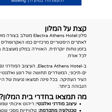
להזמנת חדר במלון דרך Booking
קצת על המלון
מלון a Athens Hotel
לאתרים היסטוריים מרכזיים כמו האקרופוליס 
בזמן נוחות יוקרתית. האווירה במלון מעוצבת
לכל אורח.
ב-Electra Athens Hotel
ים-תיכוני, המשדרים תחושה של רוגע ואלגנטי
העיר העתיקה. בכל פינה תמצאו נגיעות של הי
הגבוהה ביותר.
מה תמצאו בחדרי בית המלון?
עיצוב מודרני ואלגנטי:
ריהוט איכותי שמש
טכנולוגיה מתקדמת:
טלוויזיות מסכי שטח