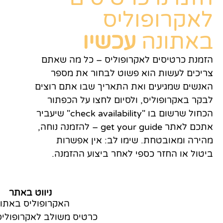
לאקרופוליס
באתונה
עכשיו
הזמנת כרטיסים לאקרופוליס – כל מה שאתם
צריכים לעשות הוא פשוט לבחור את מספר
האנשים שמגיעים ואת התאריך שבו אתם רוצים
לבקר באקרופוליס, ולסיום לחצו על הכפתור
הכחול שרשום בו "check availability" שיעביר
אתכם לאתר get your guide – להזמנה נוחה,
מהירה ומאובטחת. שימו לב: אין אפשרות
ביטול או החזר כספי לאחר ביצוע ההזמנה.
ניווט באתר
האקרופוליס באתונ
כרטיס משולב לאקרופוליס