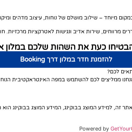
מקום מיוחד – שילוב מושלם של נוחות, עיצוב מדהים ומיקום
חדרים מרווחים, שירות אדיב ונגישות לאטרקציות מרכזיות. ח
בטיחו כעת את השהות שלכם במלון 
להזמנת חדר במלון דרך Booking
אים לכם?
אנחנו ממליצים לכם להשתמש במפה האינטראקטיבית הנוחה 
תר זה, למידע המוצג בבוקינג, המידע המוצג בבוקינג הוא ה
Powered by
GetYour