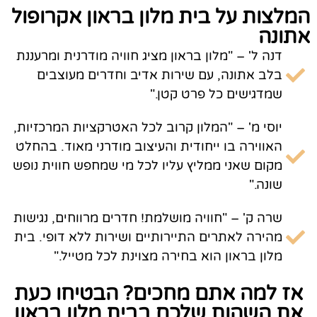
המלצות על בית מלון בראון אקרופול
אתונה
דנה ל' – "מלון בראון מציג חוויה מודרנית ומרעננת
בלב אתונה, עם שירות אדיב וחדרים מעוצבים
שמדגישים כל פרט קטן."
יוסי מ' – "המלון קרוב לכל האטרקציות המרכזיות,
האווירה בו ייחודית והעיצוב מודרני מאוד. בהחלט
מקום שאני ממליץ עליו לכל מי שמחפש חווית נופש
שונה."
שרה ק' – "חוויה מושלמת! חדרים מרווחים, נגישות
מהירה לאתרים התיירותיים ושירות ללא דופי. בית
מלון בראון הוא בחירה מצוינת לכל מטייל."
אז למה אתם מחכים? הבטיחו כעת
את השהות שלכם בבית מלון בראון