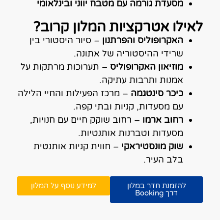
מסעדת גורמה עם מטבח יווני ובינלאומי
לאילו אטרקציות המלון קרוב?
האקרופוליס והפרתנון
– סיור היסטורי בין
שרידי ההיסטוריה של אתונה.
מוזיאון האקרופוליס
– תערוכות מרתקות על
אמנות ותרבות עתיקה.
כיכר סינטגמה
– מרכז הפעילות והחיי הלילה
עם מסעדות, קניות ובתי קפה.
רחוב ארמו
– רחוב שוקק חיים עם חנויות,
מסעדות וטברנות אותנטיות.
שוק מונסטיראקי
– חווית קניות אותנטית
בלב העיר.
להזמנת חדר במלון
למידע נוסף על המלון
דרך Booking