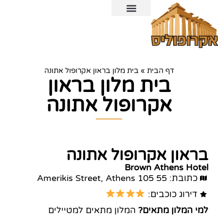
כרטיס משולב לאקרופוליס ו-6 אתרים ארכיאולוגיים נוספים
דף הבית
»
בית מלון בראון אקרופול אתונה
בית מלון בראון
אקרופול אתונה
בראון אקרופול אתונה
Brown Athens Hotel
כתובת: Amerikis Street, Athens 105 55
דירוג כוכבים:
למי המלון מתאים?
המלון מתאים למטיילים