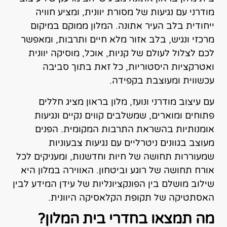
מודרני עם נגיעות של מסורת יוונית, ומציע חוויה
ייחודית בלב העיר אתונה. המלון ממוקם במיקום
מרכזי ונגיש, בלב אזור מלא חיים ותרבות, ומאפשר
לכם לצלול לעולם של קניות, אוכל, מוסיקה יוונית
ואטרקציות היסטוריות, כל זאת בתוך סביבה
עכשווית ומעוצבת בקפידה.
עם עיצוב מודרני ונועז, מלון בראון מציג חללים
פתוחים ומוארים, שמשלבים קווים נקיים ונגיעות
אומנותיות בהשראת התרבות המקומית. הפנים
מעוצב בגוונים ניטרליים עם נגיעות צבעוניות
שמעוררות תחושה של חיות וחדשנות, ומעניקים לכל
אורח תחושה של רוגע וביטחון. האווירה במלון היא
שילוב מושלם בין הפונקציונליות של עידן המידע לבין
האסתטיקה של תקופת הקלאסיקה היוונית.
מה תמצאו בחדרי בית המלון?