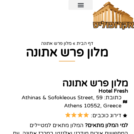
כרטיס משולב לאקרופוליס ו-6 אתרים ארכיאולוגיים נוספים
דף הבית
»
מלון פרש אתונה
מלון פרש אתונה
מלון פרש אתונה
Hotel Fresh
כתובת: 59 Athinas & Sofokleous Street,
Athens 10552, Greece
דירוג כוכבים:
למי המלון מתאים?
המלון מתאים למטיילים
המחפשים אירוח מודרני ואלגנטי במרכז אתונה, עם