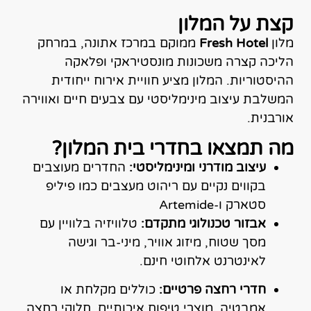
קצת על המלון
מלון
Fresh Hotel
ממוקם במרכז אתונה, במרחק
הליכה קצרה משכונות מונסטיראקי ופלאקה
ההיסטוריות.
המלון מציע חוויית אירוח ייחודית
המשלבת עיצוב מינימליסטי עם צבעים חיים ואווירה
אורבנית.
מה תמצאו בחדרי בית המלון?
עיצוב מודרני ומינימליסטי:
החדרים מעוצבים
בקווים נקיים עם ריהוט מעצבים כמו פיליפ
סטארק ו-Artemide
אבזור טכנולוגי מתקדם:
טלוויזיה בלוויין עם
מסך שטוח, מיזוג אוויר, מיני-בר וגישה
לאינטרנט אלחוטי חינם.
חדרי רחצה פרטיים:
כוללים מקלחת או
אמבטיה, מוצרי טיפוח איכותיים, חלוקי רחצה