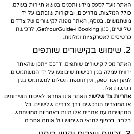
האתר נועד לספק מידע ותכנים בנושא תיירות בעולם,
כולל המלצות, מדריכים, וביקורות שנכתבו על ידי
משתמשים. בנוסף, האתר מפנה לקישורים של צדדים
שלישיים, כגון Booking ו-GetYourGuide, לרכישת
כרטיסים לאטרקציות ומלונות.
2. שימוש בקישורים שותפים
האתר מכיל קישורים שותפים, דרכם ייתכן שהאתר
ירוויח עמלה בגין רכישות שיבוצעו על ידי המשתמשים.
למען הסר ספק, אין תוספת תשלום למשתמש בגין
רכישות אלו.
אחריות צד שלישי:
האתר אינו אחראי לאיכות השירותים
או המוצרים הנרכשים דרך צדדים שלישיים. כל
התקשרות עם אתרים אלו הינה באחריות המשתמש
בלבד, בכפוף לתנאי השימוש של אותם אתרים.
3. זכויות יוצרים וקניין רוחני