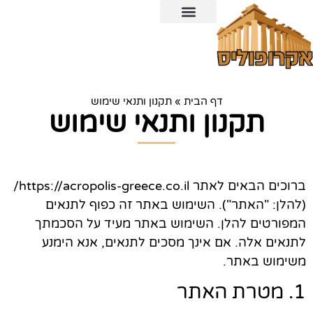
כרטיס משולב לאקרופוליס ו-6 אתרים ארכיאולוגיים נוספים
דף הבית
»
תקנון ותנאי שימוש
תקנון ותנאי שימוש
ברוכים הבאים לאתר https://acropolis-greece.co.il/
(להלן: "האתר"). השימוש באתר זה כפוף לתנאים
המפורטים להלן. השימוש באתר מעיד על הסכמתך
לתנאים אלה. אם אינך מסכים לתנאים, אנא הימנע
משימוש באתר.
1. מטרת האתר