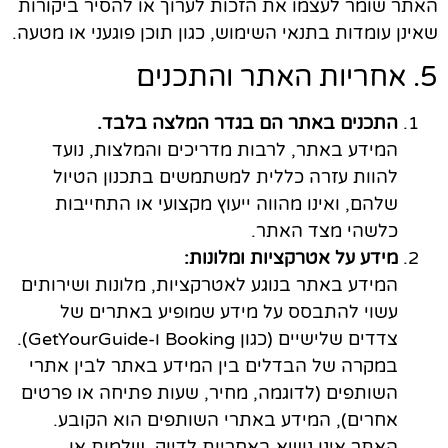
האתר שומר לעצמו את הזכות לערוך או להסיר ביקורות
שאינן עומדות בתנאי השימוש, כגון תוכן פוגעני או מטעה.
5. אחריות האתר והתכנים
התכנים באתר הם בגדר המלצה בלבד.
המידע באתר, לרבות מדריכים והמלצות, נועד
להוות עזרה כללית למשתמשים בתכנון הטיול
שלהם, ואינו מהווה ייעוץ מקצועי או התחייבות
כלשהי מצד האתר.
מידע על אטרקציות ומלונות:
המידע באתר בנוגע לאטרקציות, מלונות ושירותים
עשוי להתבסס על מידע שמופיע באתרים של
צדדים שלישיים (כגון Booking ו-GetYourGuide).
במקרה של הבדלים בין המידע באתר לבין אתרי
השותפים (לדוגמה, מחיר, שעות פתיחה או פרטים
אחרים), המידע באתרי השותפים הוא הקובע.
האתר אינו נושא באחריות לדיוק, שלמות או